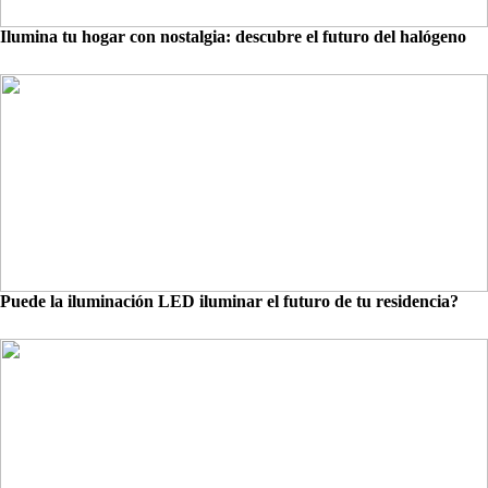
Ilumina tu hogar con nostalgia: descubre el futuro del halógeno
Puede la iluminación LED iluminar el futuro de tu residencia?