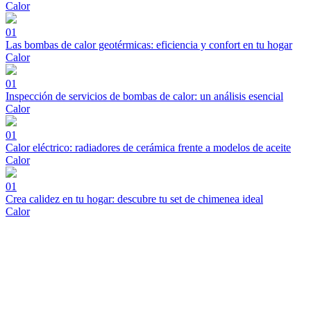
Calor
01
Las bombas de calor geotérmicas: eficiencia y confort en tu hogar
Calor
01
Inspección de servicios de bombas de calor: un análisis esencial
Calor
01
Calor eléctrico: radiadores de cerámica frente a modelos de aceite
Calor
01
Crea calidez en tu hogar: descubre tu set de chimenea ideal
Calor