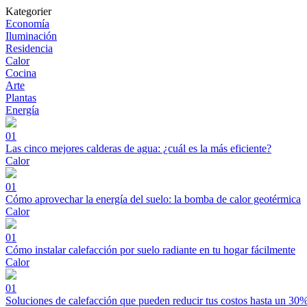
Kategorier
Economía
Iluminación
Residencia
Calor
Cocina
Arte
Plantas
Energía
01
Las cinco mejores calderas de agua: ¿cuál es la más eficiente?
Calor
01
Cómo aprovechar la energía del suelo: la bomba de calor geotérmica
Calor
01
Cómo instalar calefacción por suelo radiante en tu hogar fácilmente
Calor
01
Soluciones de calefacción que pueden reducir tus costos hasta un 30