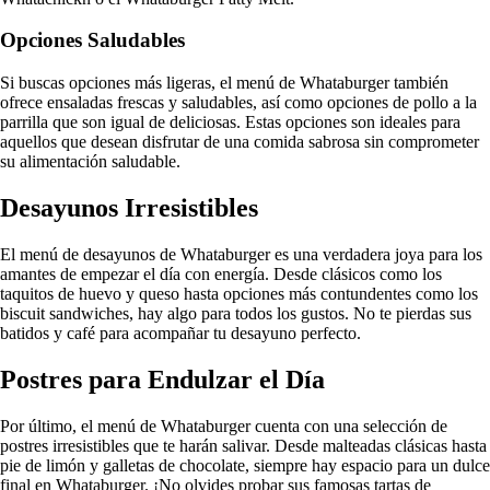
Opciones Saludables
Si buscas opciones más ligeras, el menú de Whataburger también
ofrece ensaladas frescas y saludables, así como opciones de pollo a la
parrilla que son igual de deliciosas. Estas opciones son ideales para
aquellos que desean disfrutar de una comida sabrosa sin comprometer
su alimentación saludable.
Desayunos Irresistibles
El menú de desayunos de Whataburger es una verdadera joya para los
amantes de empezar el día con energía. Desde clásicos como los
taquitos de huevo y queso hasta opciones más contundentes como los
biscuit sandwiches, hay algo para todos los gustos. No te pierdas sus
batidos y café para acompañar tu desayuno perfecto.
Postres para Endulzar el Día
Por último, el menú de Whataburger cuenta con una selección de
postres irresistibles que te harán salivar. Desde malteadas clásicas hasta
pie de limón y galletas de chocolate, siempre hay espacio para un dulce
final en Whataburger. ¡No olvides probar sus famosas tartas de