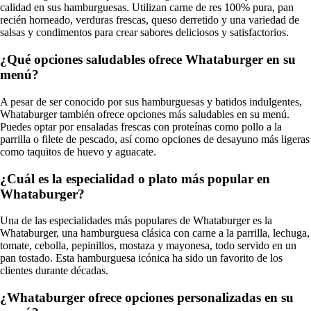
calidad en sus hamburguesas. Utilizan carne de res 100% pura, pan
recién horneado, verduras frescas, queso derretido y una variedad de
salsas y condimentos para crear sabores deliciosos y satisfactorios.
¿Qué opciones saludables ofrece Whataburger en su
menú?
A pesar de ser conocido por sus hamburguesas y batidos indulgentes,
Whataburger también ofrece opciones más saludables en su menú.
Puedes optar por ensaladas frescas con proteínas como pollo a la
parrilla o filete de pescado, así como opciones de desayuno más ligeras
como taquitos de huevo y aguacate.
¿Cuál es la especialidad o plato más popular en
Whataburger?
Una de las especialidades más populares de Whataburger es la
Whataburger, una hamburguesa clásica con carne a la parrilla, lechuga,
tomate, cebolla, pepinillos, mostaza y mayonesa, todo servido en un
pan tostado. Esta hamburguesa icónica ha sido un favorito de los
clientes durante décadas.
¿Whataburger ofrece opciones personalizadas en su