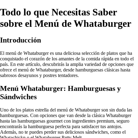
Todo lo que Necesitas Saber
sobre el Menú de Whataburger
Introducción
El menú de Whataburger es una deliciosa selección de platos que ha
conquistado el corazón de los amantes de la comida rápida en todo el
país. En este artículo, descubrirás la amplia variedad de opciones que
ofrece el menú de Whataburger, desde hamburguesas clásicas hasta
sabrosos desayunos y postres tentadores.
Menú Whataburger: Hamburguesas y
Sándwiches
Uno de los platos estrella del menú de Whataburger son sin duda las
hamburguesas. Con opciones que van desde la clásica Whataburger
hasta las hamburguesas gourmet con ingredientes premium, seguro
encontrarás la hamburguesa perfecta para satisfacer tus antojos.
Además, no te puedes perder sus deliciosos sándwiches, como el
Whatachickn o el Whataburger Patty Melt.