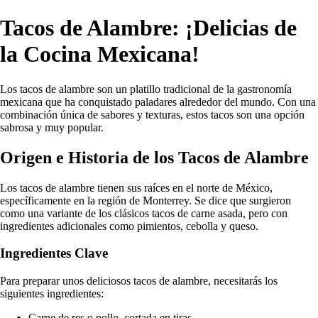
Tacos de Alambre: ¡Delicias de
la Cocina Mexicana!
Los tacos de alambre son un platillo tradicional de la gastronomía
mexicana que ha conquistado paladares alrededor del mundo. Con una
combinación única de sabores y texturas, estos tacos son una opción
sabrosa y muy popular.
Origen e Historia de los Tacos de Alambre
Los tacos de alambre tienen sus raíces en el norte de México,
específicamente en la región de Monterrey. Se dice que surgieron
como una variante de los clásicos tacos de carne asada, pero con
ingredientes adicionales como pimientos, cebolla y queso.
Ingredientes Clave
Para preparar unos deliciosos tacos de alambre, necesitarás los
siguientes ingredientes:
Carne de res o pollo, cortada en tiras