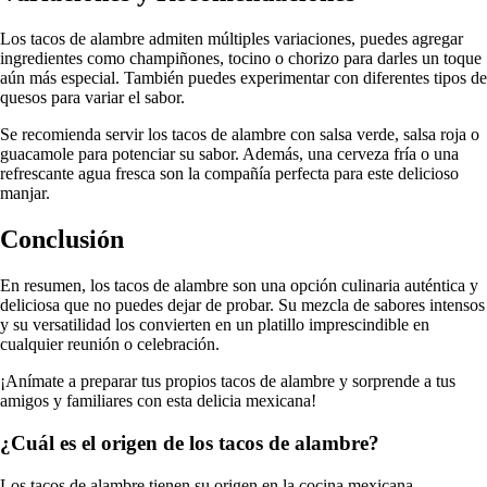
Los tacos de alambre admiten múltiples variaciones, puedes agregar
ingredientes como champiñones, tocino o chorizo para darles un toque
aún más especial. También puedes experimentar con diferentes tipos de
quesos para variar el sabor.
Se recomienda servir los tacos de alambre con salsa verde, salsa roja o
guacamole para potenciar su sabor. Además, una cerveza fría o una
refrescante agua fresca son la compañía perfecta para este delicioso
manjar.
Conclusión
En resumen, los tacos de alambre son una opción culinaria auténtica y
deliciosa que no puedes dejar de probar. Su mezcla de sabores intensos
y su versatilidad los convierten en un platillo imprescindible en
cualquier reunión o celebración.
¡Anímate a preparar tus propios tacos de alambre y sorprende a tus
amigos y familiares con esta delicia mexicana!
¿Cuál es el origen de los tacos de alambre?
Los tacos de alambre tienen su origen en la cocina mexicana,