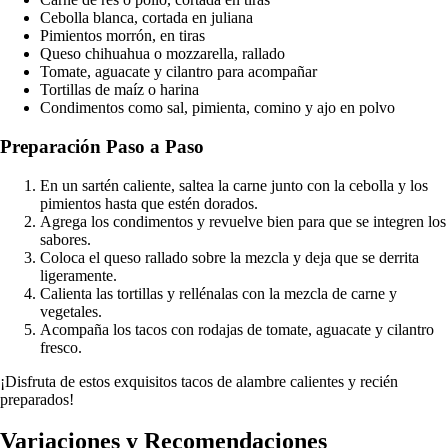
Cebolla blanca, cortada en juliana
Pimientos morrón, en tiras
Queso chihuahua o mozzarella, rallado
Tomate, aguacate y cilantro para acompañar
Tortillas de maíz o harina
Condimentos como sal, pimienta, comino y ajo en polvo
Preparación Paso a Paso
En un sartén caliente, saltea la carne junto con la cebolla y los
pimientos hasta que estén dorados.
Agrega los condimentos y revuelve bien para que se integren los
sabores.
Coloca el queso rallado sobre la mezcla y deja que se derrita
ligeramente.
Calienta las tortillas y rellénalas con la mezcla de carne y
vegetales.
Acompaña los tacos con rodajas de tomate, aguacate y cilantro
fresco.
¡Disfruta de estos exquisitos tacos de alambre calientes y recién
preparados!
Variaciones y Recomendaciones