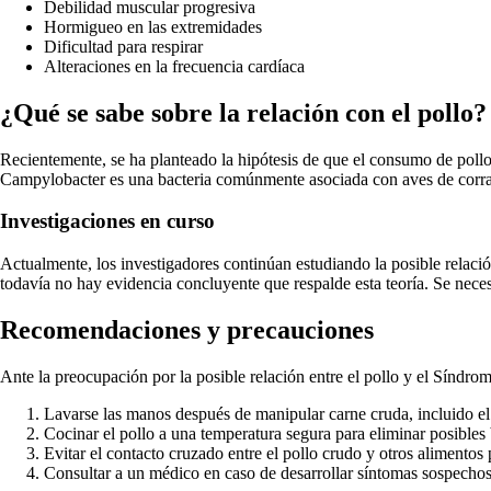
Debilidad muscular progresiva
Hormigueo en las extremidades
Dificultad para respirar
Alteraciones en la frecuencia cardíaca
¿Qué se sabe sobre la relación con el pollo?
Recientemente, se ha planteado la hipótesis de que el consumo de pol
Campylobacter es una bacteria comúnmente asociada con aves de corral, 
Investigaciones en curso
Actualmente, los investigadores continúan estudiando la posible relaci
todavía no hay evidencia concluyente que respalde esta teoría. Se neces
Recomendaciones y precauciones
Ante la preocupación por la posible relación entre el pollo y el Síndro
Lavarse las manos después de manipular carne cruda, incluido el
Cocinar el pollo a una temperatura segura para eliminar posibles 
Evitar el contacto cruzado entre el pollo crudo y otros alimentos
Consultar a un médico en caso de desarrollar síntomas sospechos