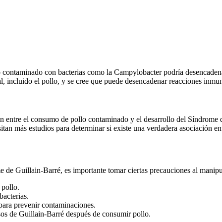
lo contaminado con bacterias como la Campylobacter podría desencaden
incluido el pollo, y se cree que puede desencadenar reacciones inmunit
ón entre el consumo de pollo contaminado y el desarrollo del Síndrome d
itan más estudios para determinar si existe una verdadera asociación en
me de Guillain-Barré, es importante tomar ciertas precauciones al manip
 pollo.
bacterias.
 para prevenir contaminaciones.
os de Guillain-Barré después de consumir pollo.