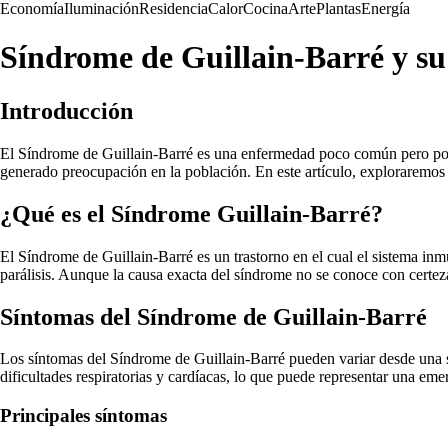
Economía
Iluminación
Residencia
Calor
Cocina
Arte
Plantas
Energía
Síndrome de Guillain-Barré y su 
Introducción
El Síndrome de Guillain-Barré es una enfermedad poco común pero poten
generado preocupación en la población. En este artículo, exploraremos e
¿Qué es el Síndrome Guillain-Barré?
El Síndrome de Guillain-Barré es un trastorno en el cual el sistema inm
parálisis. Aunque la causa exacta del síndrome no se conoce con certe
Síntomas del Síndrome de Guillain-Barré
Los síntomas del Síndrome de Guillain-Barré pueden variar desde una 
dificultades respiratorias y cardíacas, lo que puede representar una em
Principales síntomas