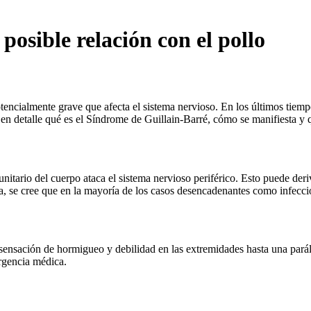
posible relación con el pollo
cialmente grave que afecta el sistema nervioso. En los últimos tiempo
n detalle qué es el Síndrome de Guillain-Barré, cómo se manifiesta y qu
unitario del cuerpo ataca el sistema nervioso periférico. Esto puede der
za, se cree que en la mayoría de los casos desencadenantes como infecc
sensación de hormigueo y debilidad en las extremidades hasta una pará
ergencia médica.