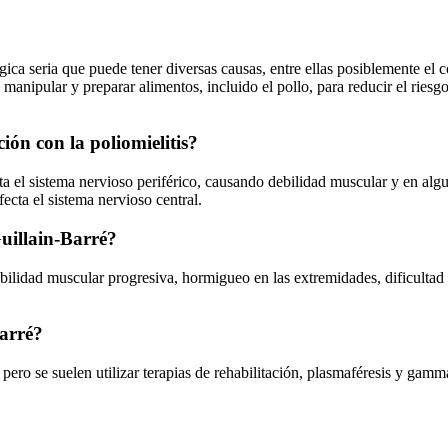
ca seria que puede tener diversas causas, entre ellas posiblemente el
 manipular y preparar alimentos, incluido el pollo, para reducir el ries
ión con la poliomielitis?
a el sistema nervioso periférico, causando debilidad muscular y en al
ecta el sistema nervioso central.
Guillain-Barré?
lidad muscular progresiva, hormigueo en las extremidades, dificultad p
Barré?
 pero se suelen utilizar terapias de rehabilitación, plasmaféresis y gam