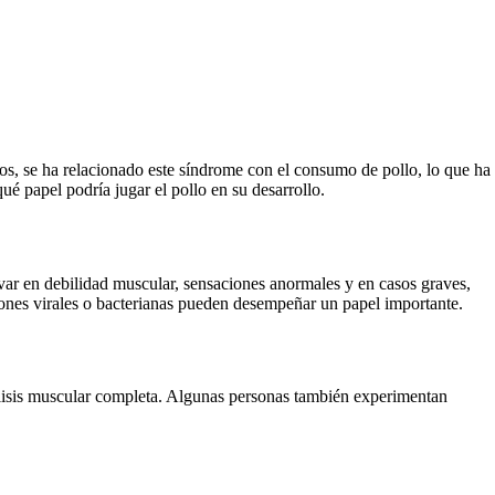
s, se ha relacionado este síndrome con el consumo de pollo, lo que ha
é papel podría jugar el pollo en su desarrollo.
ivar en debilidad muscular, sensaciones anormales y en casos graves,
iones virales o bacterianas pueden desempeñar un papel importante.
lisis muscular completa. Algunas personas también experimentan