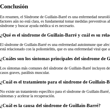
Conclusión
En resumen, el Síndrome de Guillain-Barré es una enfermedad neurológi
factores aún no está clara, es fundamental tomar medidas preventivas al
síndrome y buscar ayuda médica si es necesario.
¿Qué es el síndrome de Guillain-Barré y cuál es su relac
El síndrome de Guillain-Barré es una enfermedad autoinmune que afect
está relacionado con la poliomielitis, que es una enfermedad viral que af
¿Cuáles son los síntomas principales del síndrome de 
Los síntomas más comunes del síndrome de Guillain-Barré incluyen debi
casos graves, parálisis muscular.
¿Cuál es el tratamiento para el síndrome de Guillain-
No existe un tratamiento específico para el síndrome de Guillain-Barré,
síntomas y acelerar la recuperación.
¿Cuál es la causa del síndrome de Guillain-Barré?