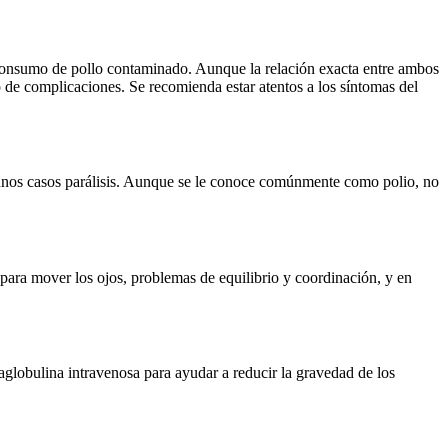
 consumo de pollo contaminado. Aunque la relación exacta entre ambos
go de complicaciones. Se recomienda estar atentos a los síntomas del
gunos casos parálisis. Aunque se le conoce comúnmente como polio, no
ara mover los ojos, problemas de equilibrio y coordinación, y en
maglobulina intravenosa para ayudar a reducir la gravedad de los