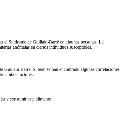
ar el Síndrome de Guillain-Barré en algunas personas. La
arias anómalas en ciertos individuos susceptibles.
e Guillain-Barré. Si bien se han encontrado algunas correlaciones,
tre ambos factores.
ular y consumir este alimento: