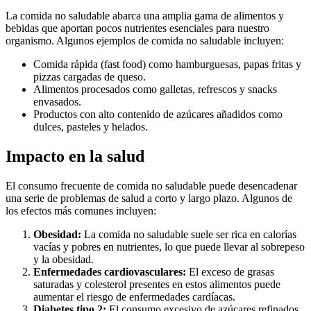
La comida no saludable abarca una amplia gama de alimentos y
bebidas que aportan pocos nutrientes esenciales para nuestro
organismo. Algunos ejemplos de comida no saludable incluyen:
Comida rápida (fast food) como hamburguesas, papas fritas y
pizzas cargadas de queso.
Alimentos procesados como galletas, refrescos y snacks
envasados.
Productos con alto contenido de azúcares añadidos como
dulces, pasteles y helados.
Impacto en la salud
El consumo frecuente de comida no saludable puede desencadenar
una serie de problemas de salud a corto y largo plazo. Algunos de
los efectos más comunes incluyen:
Obesidad:
La comida no saludable suele ser rica en calorías
vacías y pobres en nutrientes, lo que puede llevar al sobrepeso
y la obesidad.
Enfermedades cardiovasculares:
El exceso de grasas
saturadas y colesterol presentes en estos alimentos puede
aumentar el riesgo de enfermedades cardíacas.
Diabetes tipo 2:
El consumo excesivo de azúcares refinados