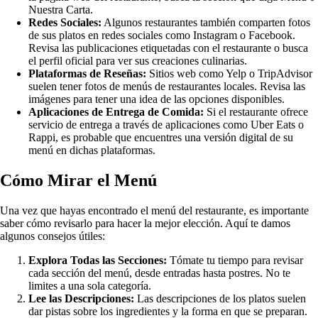
Nuestra Carta.
Redes Sociales:
Algunos restaurantes también comparten fotos
de sus platos en redes sociales como Instagram o Facebook.
Revisa las publicaciones etiquetadas con el restaurante o busca
el perfil oficial para ver sus creaciones culinarias.
Plataformas de Reseñas:
Sitios web como Yelp o TripAdvisor
suelen tener fotos de menús de restaurantes locales. Revisa las
imágenes para tener una idea de las opciones disponibles.
Aplicaciones de Entrega de Comida:
Si el restaurante ofrece
servicio de entrega a través de aplicaciones como Uber Eats o
Rappi, es probable que encuentres una versión digital de su
menú en dichas plataformas.
Cómo Mirar el Menú
Una vez que hayas encontrado el menú del restaurante, es importante
saber cómo revisarlo para hacer la mejor elección. Aquí te damos
algunos consejos útiles:
Explora Todas las Secciones:
Tómate tu tiempo para revisar
cada sección del menú, desde entradas hasta postres. No te
limites a una sola categoría.
Lee las Descripciones:
Las descripciones de los platos suelen
dar pistas sobre los ingredientes y la forma en que se preparan.