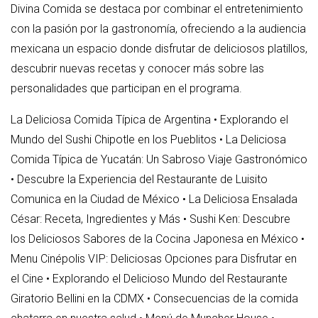
Divina Comida se destaca por combinar el entretenimiento
con la pasión por la gastronomía, ofreciendo a la audiencia
mexicana un espacio donde disfrutar de deliciosos platillos,
descubrir nuevas recetas y conocer más sobre las
personalidades que participan en el programa.
La Deliciosa Comida Típica de Argentina
•
Explorando el
Mundo del Sushi Chipotle en los Pueblitos
•
La Deliciosa
Comida Típica de Yucatán: Un Sabroso Viaje Gastronómico
•
Descubre la Experiencia del Restaurante de Luisito
Comunica en la Ciudad de México
•
La Deliciosa Ensalada
César: Receta, Ingredientes y Más
•
Sushi Ken: Descubre
los Deliciosos Sabores de la Cocina Japonesa en México
•
Menu Cinépolis VIP: Deliciosas Opciones para Disfrutar en
el Cine
•
Explorando el Delicioso Mundo del Restaurante
Giratorio Bellini en la CDMX
•
Consecuencias de la comida