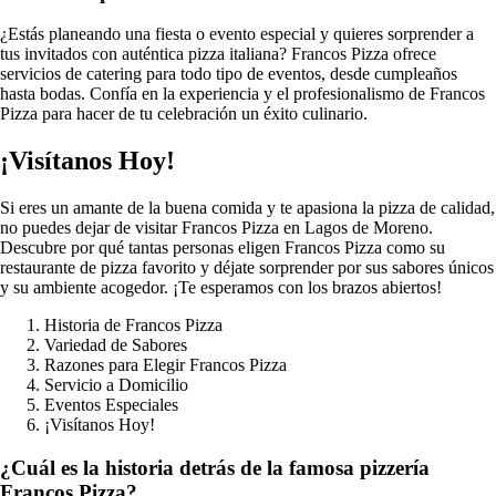
¿Estás planeando una fiesta o evento especial y quieres sorprender a
tus invitados con auténtica pizza italiana? Francos Pizza ofrece
servicios de catering para todo tipo de eventos, desde cumpleaños
hasta bodas. Confía en la experiencia y el profesionalismo de Francos
Pizza para hacer de tu celebración un éxito culinario.
¡Visítanos Hoy!
Si eres un amante de la buena comida y te apasiona la pizza de calidad,
no puedes dejar de visitar Francos Pizza en Lagos de Moreno.
Descubre por qué tantas personas eligen Francos Pizza como su
restaurante de pizza favorito y déjate sorprender por sus sabores únicos
y su ambiente acogedor. ¡Te esperamos con los brazos abiertos!
Historia de Francos Pizza
Variedad de Sabores
Razones para Elegir Francos Pizza
Servicio a Domicilio
Eventos Especiales
¡Visítanos Hoy!
¿Cuál es la historia detrás de la famosa pizzería
Francos Pizza?