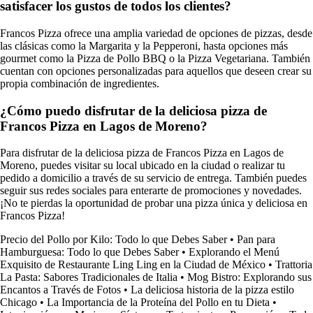
satisfacer los gustos de todos los clientes?
Francos Pizza ofrece una amplia variedad de opciones de pizzas, desde
las clásicas como la Margarita y la Pepperoni, hasta opciones más
gourmet como la Pizza de Pollo BBQ o la Pizza Vegetariana. También
cuentan con opciones personalizadas para aquellos que deseen crear su
propia combinación de ingredientes.
¿Cómo puedo disfrutar de la deliciosa pizza de
Francos Pizza en Lagos de Moreno?
Para disfrutar de la deliciosa pizza de Francos Pizza en Lagos de
Moreno, puedes visitar su local ubicado en la ciudad o realizar tu
pedido a domicilio a través de su servicio de entrega. También puedes
seguir sus redes sociales para enterarte de promociones y novedades.
¡No te pierdas la oportunidad de probar una pizza única y deliciosa en
Francos Pizza!
Precio del Pollo por Kilo: Todo lo que Debes Saber
•
Pan para
Hamburguesa: Todo lo que Debes Saber
•
Explorando el Menú
Exquisito de Restaurante Ling Ling en la Ciudad de México
•
Trattoria
La Pasta: Sabores Tradicionales de Italia
•
Mog Bistro: Explorando sus
Encantos a Través de Fotos
•
La deliciosa historia de la pizza estilo
Chicago
•
La Importancia de la Proteína del Pollo en tu Dieta
•