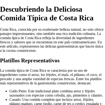
Descubriendo la Deliciosa
Comida Típica de Costa Rica
Costa Rica, conocida por su exuberante belleza natural, no solo ofrece
paisajes impresionantes, sino también una rica tradición culinaria. La
comida típica de Costa Rica refleja la diversidad de ingredientes
frescos y sabores que se encuentran en este país centroamericano. En
este artículo, exploraremos las delicias gastronómicas que hacen única
a la cocina costarricense.
Platillos Representativos
La comida típica de Costa Rica se caracteriza por su uso de
ingredientes como el arroz, los frijoles, el maíz, el plátano, el coco, el
pescado y una amplia variedad de especias frescas. Entre los platillos
más representativos de la gastronomía costarricense, destacan:
Gallo Pinto: Este tradicional plato combina arroz y frijoles
sazonados con especias como cebolla, ajo, pimientos y cilantro.
Casado: Una comida completa que incluye arroz, frijoles,
plátano maduro, carne (pollo, carne de res o cerdo), ensalada y