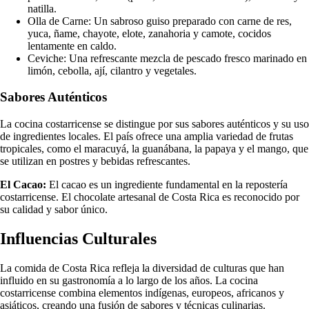
natilla.
Olla de Carne: Un sabroso guiso preparado con carne de res,
yuca, ñame, chayote, elote, zanahoria y camote, cocidos
lentamente en caldo.
Ceviche: Una refrescante mezcla de pescado fresco marinado en
limón, cebolla, ají, cilantro y vegetales.
Sabores Auténticos
La cocina costarricense se distingue por sus sabores auténticos y su uso
de ingredientes locales. El país ofrece una amplia variedad de frutas
tropicales, como el maracuyá, la guanábana, la papaya y el mango, que
se utilizan en postres y bebidas refrescantes.
El Cacao:
El cacao es un ingrediente fundamental en la repostería
costarricense. El chocolate artesanal de Costa Rica es reconocido por
su calidad y sabor único.
Influencias Culturales
La comida de Costa Rica refleja la diversidad de culturas que han
influido en su gastronomía a lo largo de los años. La cocina
costarricense combina elementos indígenas, europeos, africanos y
asiáticos, creando una fusión de sabores y técnicas culinarias.