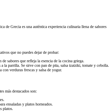
ica de Grecia es una auténtica experiencia culinaria llena de sabores
tativos que no puedes dejar de probar:
de sabores que refleja la esencia de la cocina griega.
a parrilla. Se sirve con pan de pita, salsa tzatziki, tomate y cebolla.
ta con verduras frescas y salsa de yogur.
ntes más destacados son:
es.
para ensaladas y platos horneados.
s platos.