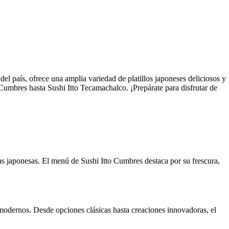
el país, ofrece una amplia variedad de platillos japoneses deliciosos y
o Cumbres hasta Sushi Itto Tecamachalco. ¡Prepárate para disfrutar de
cias japonesas. El menú de Sushi Itto Cumbres destaca por su frescura,
modernos. Desde opciones clásicas hasta creaciones innovadoras, el