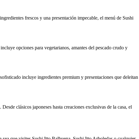
ingredientes frescos y una presentación impecable, el menú de Sushi
rso incluye opciones para vegetarianos, amantes del pescado crudo y
sofisticado incluye ingredientes premium y presentaciones que deleitan
Desde clásicos japoneses hasta creaciones exclusivas de la casa, el
 sea que visites Sushi Itto Balbuena, Sushi Itto Arboledas o cualquier