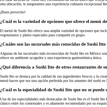
otra ubicación, te aseguramos una experiencia culinaria excepcional lle
¡Buen provecho!
¿Cuál es la variedad de opciones que ofrece el menú de
El menú de Sushi Itto ofrece una amplia variedad de opciones que inclu
vegetarianos y platos especiales para compartir en grupo.
¿Cuáles son las sucursales más conocidas de Sushi Itt
Algunas de las sucursales más reconocidas de Sushi Itto en México son
ofrece un ambiente acogedor y una experiencia gastronómica única.
¿Qué diferencia a Sushi Itto de otros restaurantes de s
Sushi Itto se destaca por la calidad de sus ingredientes frescos y la cre
menú hacen que sea una opción preferida por los amantes del sushi en
¿Cuál es la especialidad de Sushi Itto que no se puede
Una de las especialidades más destacadas de Sushi Itto es el Sushi Itto 
clásico entre los comensales y es altamente recomendado por su exquisi