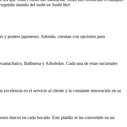
exquisito mundo del sushi en Sushi Itto!
opas y postres japoneses. Además, cuentan con opciones para
Tecamachalco, Balbuena y Arboledas. Cada una de estas sucursales
a excelencia en el servicio al cliente y la constante innovación en su
bores únicos en cada bocado. Este platillo se ha convertido en un