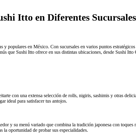
shi Itto en Diferentes Sucursales
as y populares en México. Con sucursales en varios puntos estratégicos d
menús que Sushi Itto ofrece en sus distintas ubicaciones, desde Sushi Itt
tarte con una extensa selección de rolls, nigiris, sashimis y otras deli
ar ideal para satisfacer tus antojos.
gedor y su menú variado que combina la tradición japonesa con toques 
as la oportunidad de probar sus especialidades.