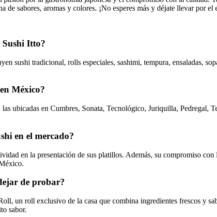
na de sabores, aromas y colores. ¡No esperes más y déjate llevar por el 
 Sushi Itto?
yen sushi tradicional, rolls especiales, sashimi, tempura, ensaladas, s
o en México?
 las ubicadas en Cumbres, Sonata, Tecnológico, Juriquilla, Pedregal, 
ushi en el mercado?
atividad en la presentación de sus platillos. Además, su compromiso con l
 México.
 dejar de probar?
Roll, un roll exclusivo de la casa que combina ingredientes frescos y sa
to sabor.