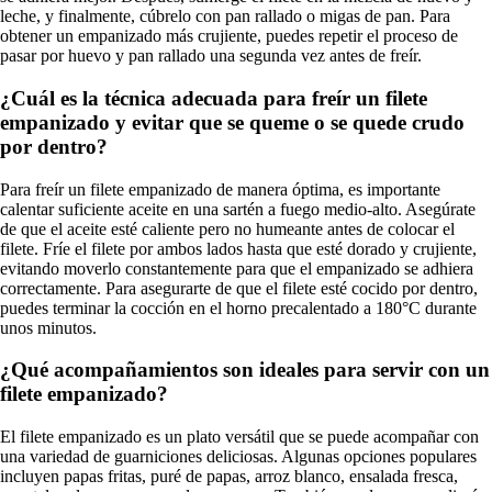
leche, y finalmente, cúbrelo con pan rallado o migas de pan. Para
obtener un empanizado más crujiente, puedes repetir el proceso de
pasar por huevo y pan rallado una segunda vez antes de freír.
¿Cuál es la técnica adecuada para freír un filete
empanizado y evitar que se queme o se quede crudo
por dentro?
Para freír un filete empanizado de manera óptima, es importante
calentar suficiente aceite en una sartén a fuego medio-alto. Asegúrate
de que el aceite esté caliente pero no humeante antes de colocar el
filete. Fríe el filete por ambos lados hasta que esté dorado y crujiente,
evitando moverlo constantemente para que el empanizado se adhiera
correctamente. Para asegurarte de que el filete esté cocido por dentro,
puedes terminar la cocción en el horno precalentado a 180°C durante
unos minutos.
¿Qué acompañamientos son ideales para servir con un
filete empanizado?
El filete empanizado es un plato versátil que se puede acompañar con
una variedad de guarniciones deliciosas. Algunas opciones populares
incluyen papas fritas, puré de papas, arroz blanco, ensalada fresca,