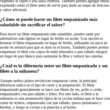
vegetales al vapor o una salsa cremosa. También puedes agregar limón
exprimido sobre el filete antes de servir para darle un toque de frescura
y sabor adicional.
¿Cómo se puede hacer un filete empanizado más
saludable sin sacrificar el sabor?
Para hacer un filete empanizado más saludable, puedes optar por
alternativas más ligeras en lugar de freírlo en aceite. Una opción es
hornear el filete empanizado en lugar de freírlo, utilizando un poco de
aceite en aerosol para que se dore en el horno. También puedes probar
empanizar el filete con copos de maíz triturados o pan rallado integral
en lugar de pan blanco para aumentar la fibra y reducir las calorías.
¿Cuál es la diferencia entre un filete empanizado y un
filete a la milanesa?
Aunque ambos platos involucran empanizar carne, la principal
diferencia radica en el tipo de carne y la preparación. El filete
empanizado generalmente se hace con filetes de res, pollo o cerdo,
empanizados con pan rallado y fritos. Por otro lado, el filete a la
milanesa es una preparación típica de la cocina italiana que se hace con
carne de ternera, empanizada con pan rallado, queso parmesano y
hierbas, y luego se cocina a la plancha o al horno.