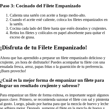
Paso 3: Cocinado del Filete Empanizado
Calienta una sartén con aceite a fuego medio-alto.
Cuando el aceite esté caliente, coloca los filetes empanizados en
la sartén.
Cocina cada lado del filete hasta que estén dorados y crujientes.
Retira los filetes y colócalos en papel absorbente para quitar el
exceso de grasa.
¡Disfruta de tu Filete Empanizado!
Ahora que has aprendido a preparar un filete empanizado delicioso y
crujiente, ¡es hora de disfrutarlo! Puedes acompañar tu filete con una
ensalada fresca, arroz, papas fritas o la guarnición de tu preferencia.
¡Buen provecho!
¿Cuál es la mejor forma de empanizar un filete para
lograr un resultado crujiente y sabroso?
Para empanizar un filete de forma exitosa, es importante seguir algunos
pasos clave. Primero, se recomienda sazonar el filete con sal y pimienta
al gusto. Luego, pásalo por harina para que la mezcla de huevo y leche
se adhiera mejor. Después, sumerge el filete en la mezcla de huevo y