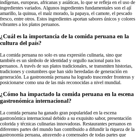
indígenas, europeas, africanas y asiáticas, lo que se refleja en el uso de
ingredientes variados. Algunos ingredientes fundamentales son el ají
amarillo, la quinua, el maíz morado, la papaya, el camote, el pescado
fresco, entre otros. Estos ingredientes aportan sabores únicos y colores
vibrantes a los platos peruanos.
¿Cuál es la importancia de la comida peruana en la
cultura del país?
La comida peruana no solo es una expresión culinaria, sino que
también es un símbolo de identidad y orgullo nacional para los
peruanos. A través de sus platos tradicionales, se transmiten historias,
tradiciones y costumbres que han sido heredadas de generación en
generación. La gastronomía peruana ha logrado trascender fronteras y
posicionarse como una de las más reconocidas a nivel mundial.
¿Cómo ha impactado la comida peruana en la escena
gastronómica internacional?
La comida peruana ha ganado gran popularidad en la escena
gastronómica internacional debido a su exquisito sabor, presentación
colorida y técnicas culinarias innovadoras. Restaurantes peruanos en
diferentes partes del mundo han contribuido a difundir la riqueza de la
gastronomía peruana, atrayendo a comensales de todas partes que