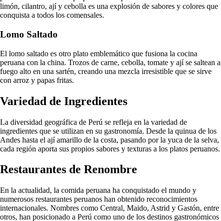
limón, cilantro, ají y cebolla es una explosión de sabores y colores que
conquista a todos los comensales.
Lomo Saltado
El lomo saltado es otro plato emblemático que fusiona la cocina
peruana con la china. Trozos de carne, cebolla, tomate y ají se saltean a
fuego alto en una sartén, creando una mezcla irresistible que se sirve
con arroz y papas fritas.
Variedad de Ingredientes
La diversidad geográfica de Perú se refleja en la variedad de
ingredientes que se utilizan en su gastronomía. Desde la quinua de los
Andes hasta el ají amarillo de la costa, pasando por la yuca de la selva,
cada región aporta sus propios sabores y texturas a los platos peruanos.
Restaurantes de Renombre
En la actualidad, la comida peruana ha conquistado el mundo y
numerosos restaurantes peruanos han obtenido reconocimientos
internacionales. Nombres como Central, Maido, Astrid y Gastón, entre
otros, han posicionado a Perú como uno de los destinos gastronómicos