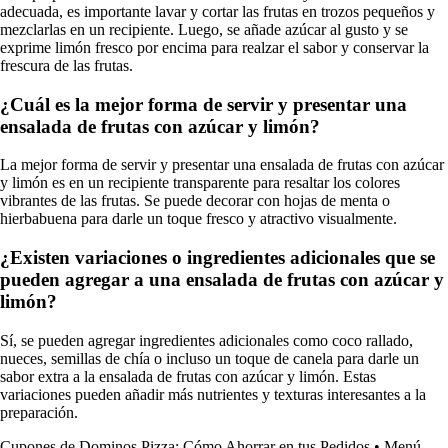
adecuada, es importante lavar y cortar las frutas en trozos pequeños y
mezclarlas en un recipiente. Luego, se añade azúcar al gusto y se
exprime limón fresco por encima para realzar el sabor y conservar la
frescura de las frutas.
¿Cuál es la mejor forma de servir y presentar una
ensalada de frutas con azúcar y limón?
La mejor forma de servir y presentar una ensalada de frutas con azúcar
y limón es en un recipiente transparente para resaltar los colores
vibrantes de las frutas. Se puede decorar con hojas de menta o
hierbabuena para darle un toque fresco y atractivo visualmente.
¿Existen variaciones o ingredientes adicionales que se
pueden agregar a una ensalada de frutas con azúcar y
limón?
Sí, se pueden agregar ingredientes adicionales como coco rallado,
nueces, semillas de chía o incluso un toque de canela para darle un
sabor extra a la ensalada de frutas con azúcar y limón. Estas
variaciones pueden añadir más nutrientes y texturas interesantes a la
preparación.
Cupones de Dominos Pizza: Cómo Ahorrar en tus Pedidos
•
Menú