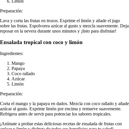
Limón
Preparación:
Lava y corta las frutas en trozos. Exprime el limón y añade el jugo
sobre las frutas. Espolvorea azúcar al gusto y mezcla suavemente. Deja
reposar en la nevera durante unos minutos y ¡listo para disfrutar!
Ensalada tropical con coco y limón
Ingredientes:
Mango
Papaya
Coco rallado
Azúcar
Limón
Preparación:
Corta el mango y la papaya en dados. Mezcla con coco rallado y añade
azúcar al gusto. Exprime limón por encima y remueve suavemente.
Refrigera antes de servir para potenciar los sabores tropicales.
¡Anímate a probar estas deliciosas recetas de ensalada de frutas con
azúcar y limón y disfruta de todos sus beneficios para tu salud!