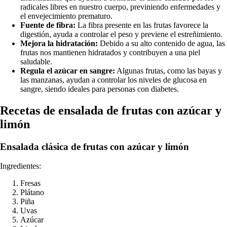
radicales libres en nuestro cuerpo, previniendo enfermedades y
el envejecimiento prematuro.
Fuente de fibra:
La fibra presente en las frutas favorece la
digestión, ayuda a controlar el peso y previene el estreñimiento.
Mejora la hidratación:
Debido a su alto contenido de agua, las
frutas nos mantienen hidratados y contribuyen a una piel
saludable.
Regula el azúcar en sangre:
Algunas frutas, como las bayas y
las manzanas, ayudan a controlar los niveles de glucosa en
sangre, siendo ideales para personas con diabetes.
Recetas de ensalada de frutas con azúcar y
limón
Ensalada clásica de frutas con azúcar y limón
Ingredientes:
Fresas
Plátano
Piña
Uvas
Azúcar