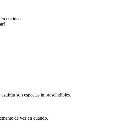
tén cocidos.
ar!
l azafrán son especias imprescindibles.
avemente de vez en cuando.