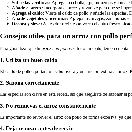
Sofríe las verduras:
Agrega la cebolla, ajo, pimientos y tomate t
Añade el arroz:
Incorpora el arroz y revuelve para que se impreg
Agrega el caldo:
Vierte el caldo de pollo y añade las especias. 
Añade vegetales y aceitunas:
Agrega las arvejas, zanahorias y a
Decora y sirve:
Antes de servir, espolvorea cilantro fresco picado
Consejos útiles para un arroz con pollo per
Para garantizar que tu
arroz con pollo
sea todo un éxito, ten en cuenta l
1. Utiliza un buen caldo
El caldo de pollo aportará un sabor extra y una mejor textura al arroz.
2. Sazona correctamente
Las especias son clave en esta receta, así que asegúrate de sazonar el 
3. No remuevas el arroz constantemente
Es importante no revolver el arroz con pollo de forma excesiva, ya qu
4. Deja reposar antes de servir