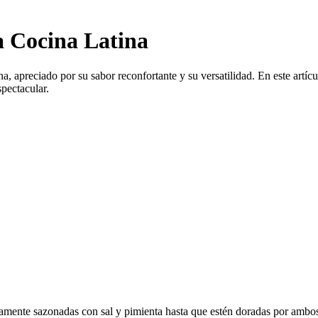
a Cocina Latina
, apreciado por su sabor reconfortante y su versatilidad. En este artícu
spectacular.
iamente sazonadas con sal y pimienta hasta que estén doradas por ambos