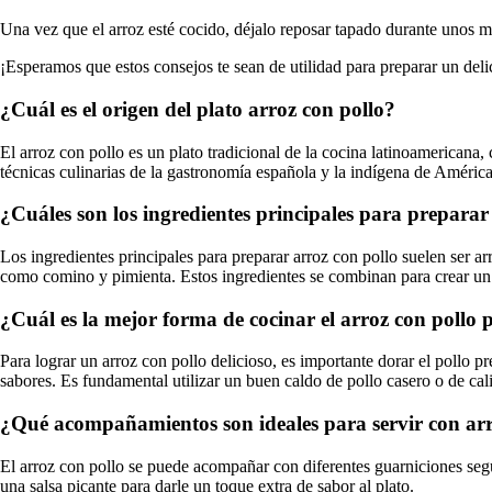
Una vez que el arroz esté cocido, déjalo reposar tapado durante unos min
¡Esperamos que estos consejos te sean de utilidad para preparar un del
¿Cuál es el origen del plato arroz con pollo?
El arroz con pollo es un plato tradicional de la cocina latinoamericana
técnicas culinarias de la gastronomía española y la indígena de América
¿Cuáles son los ingredientes principales para preparar
Los ingredientes principales para preparar arroz con pollo suelen ser ar
como comino y pimienta. Estos ingredientes se combinan para crear un 
¿Cuál es la mejor forma de cocinar el arroz con pollo 
Para lograr un arroz con pollo delicioso, es importante dorar el pollo pr
sabores. Es fundamental utilizar un buen caldo de pollo casero o de cal
¿Qué acompañamientos son ideales para servir con arr
El arroz con pollo se puede acompañar con diferentes guarniciones segú
una salsa picante para darle un toque extra de sabor al plato.