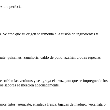
xtura perfecta.
. Se cree que su origen se remonta a la fusión de ingredientes y
ate, guisantes, zanahoria, caldo de pollo, azafrán u otras especias
se sofríen las verduras y se agrega el arroz para que se impregne de los
e los sabores se mezclen adecuadamente.
os fritos, aguacate, ensalada fresca, tajadas de maduro, yuca frita o